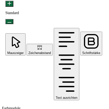
Standard
Mauszeiger
Zeichenabstand
Schriftstärke
Text ausrichten
Farbmodule