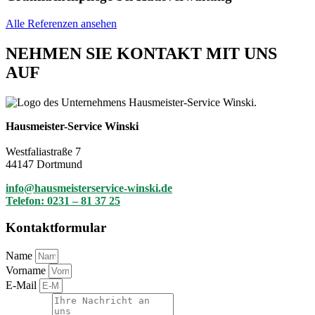
Alle Referenzen ansehen
NEHMEN SIE KONTAKT MIT UNS
AUF
Hausmeister-Service Winski
Westfaliastraße 7
44147 Dortmund
info@hausmeisterservice-winski.de
Telefon: 0231 – 81 37 25
Kontaktformular
Name
Vorname
E-Mail